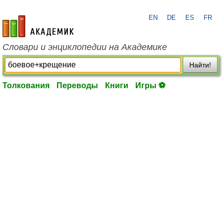
EN
DE
ES
FR
academic.ru
Словари и энциклопедии на Академике
Найти!
Толкования
Переводы
Книги
Игры ⚽